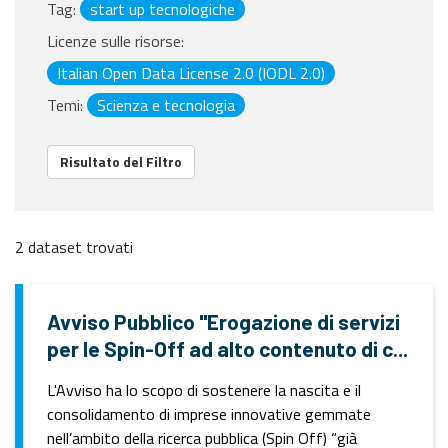
Tag:
start up tecnologiche
Licenze sulle risorse:
Italian Open Data License 2.0 (IODL 2.0)
Temi:
Scienza e tecnologia
Risultato del Filtro
2 dataset trovati
Avviso Pubblico "Erogazione di servizi
per le Spin-Off ad alto contenuto di c...
L'Avviso ha lo scopo di sostenere la nascita e il
consolidamento di imprese innovative gemmate
nell’ambito della ricerca pubblica (Spin Off) “già