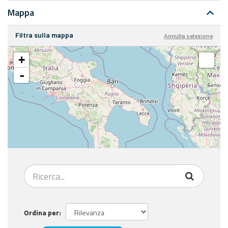
Mappa
Filtra sulla mappa
Annulla selezione
+
-
Ordina per