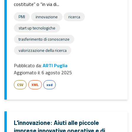
costituite” o “in via di...
PMI
innovazione
ricerca
start up tecnologiche
trasferimento di conoscenze
valorizzazione della ricerca
Pubblicato da:
ARTI Puglia
Aggiornato il:
6 agosto 2025
CSV
XML
xsd
L'innovazione: Aiuti alle piccole
imprese innovative operative e di