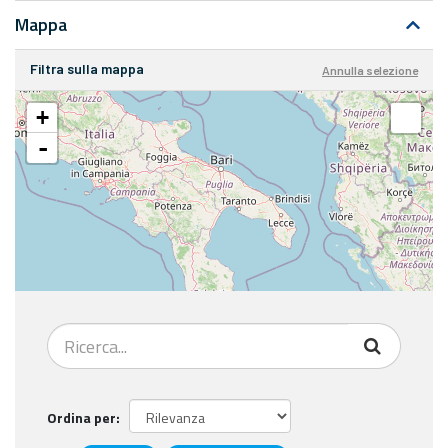
Mappa
Filtra sulla mappa
Annulla selezione
+
-
Ordina per