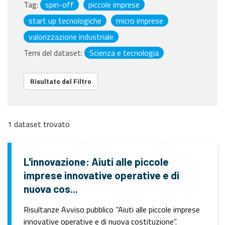
Tag:
spin-off
piccole imprese
start up tecnologiche
micro imprese
valorizzazione industriale
Temi del dataset:
Scienza e tecnologia
Risultato del Filtro
1 dataset trovato
L'innovazione: Aiuti alle piccole
imprese innovative operative e di
nuova cos...
Risultanze Avviso pubblico “Aiuti alle piccole imprese
innovative operative e di nuova costituzione”.