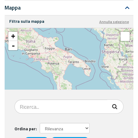
Mappa
Filtra sulla mappa
Annulla selezione
+
-
Ordina per