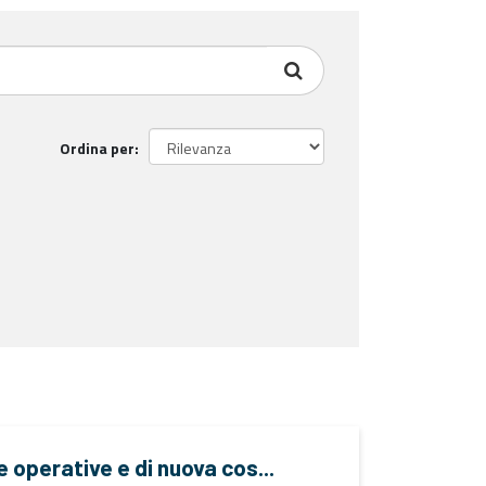
Ordina per
e operative e di nuova cos...