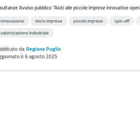
sultanze Avviso pubblico “Aiuti alle piccole imprese innovative oper
innovazione
micro imprese
piccole imprese
spin-off
valorizzazione industriale
bblicato da:
Regione Puglia
giornato il:
6 agosto 2025