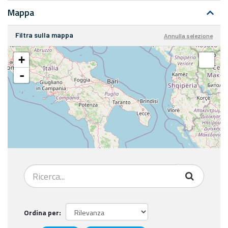
Mappa
Filtra sulla mappa
Annulla selezione
+
-
Ordina per