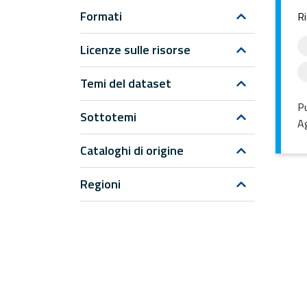
Formati
Ri
Licenze sulle risorse
Temi del dataset
Pu
Sottotemi
Ag
Cataloghi di origine
Regioni