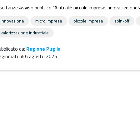
sultanze Avviso pubblico “Aiuti alle piccole imprese innovative oper
innovazione
micro imprese
piccole imprese
spin-off
valorizzazione industriale
bblicato da:
Regione Puglia
giornato il:
6 agosto 2025