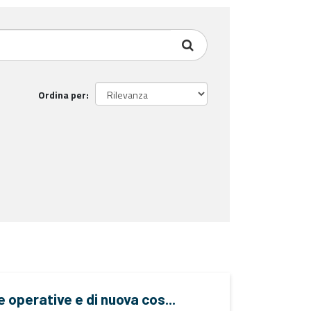
Ordina per
e operative e di nuova cos...