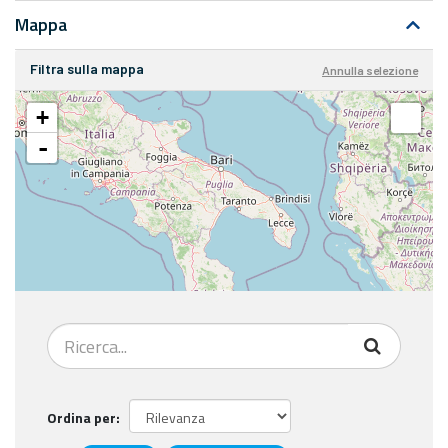
Mappa
Filtra sulla mappa
Annulla selezione
+
-
Ordina per