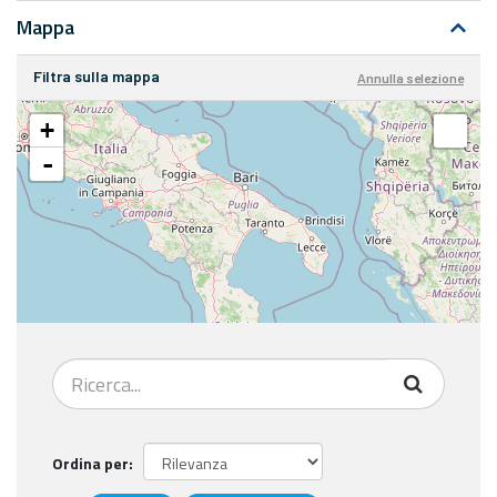
Mappa
Filtra sulla mappa
Annulla selezione
+
-
Ordina per