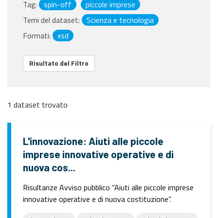
Tag:
spin-off
piccole imprese
Temi del dataset:
Scienza e tecnologia
Formati:
xsd
Risultato del Filtro
1 dataset trovato
L'innovazione: Aiuti alle piccole
imprese innovative operative e di
nuova cos...
Risultanze Avviso pubblico “Aiuti alle piccole imprese
innovative operative e di nuova costituzione”.