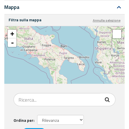
Mappa
Filtra sulla mappa
Annulla selezione
+
-
Ordina per