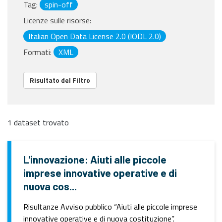
Tag:
spin-off
Licenze sulle risorse:
Italian Open Data License 2.0 (IODL 2.0)
Formati:
XML
Risultato del Filtro
1 dataset trovato
L'innovazione: Aiuti alle piccole
imprese innovative operative e di
nuova cos...
Risultanze Avviso pubblico “Aiuti alle piccole imprese
innovative operative e di nuova costituzione”.