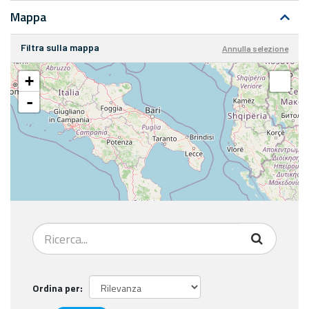
Mappa
Filtra sulla mappa
Annulla selezione
+
-
Ordina per