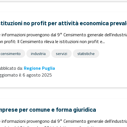
stituzioni no profit per attività economica prev
 informazioni provengono dal 9° Censimento generale dell'industria e
n profit: Il Censimento rileva le istituzioni non profit e...
censimento
industria
servizi
statistiche
bblicato da:
Regione Puglia
giornato il:
6 agosto 2025
mprese per comune e forma giuridica
 informazioni provengono dal 9° Censimento generale dell'industria e