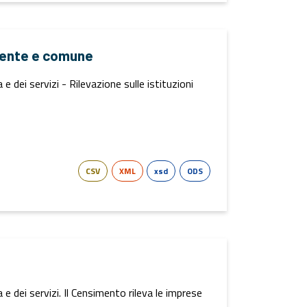
alente e comune
 dei servizi - Rilevazione sulle istituzioni
CSV
XML
xsd
ODS
 dei servizi. Il Censimento rileva le imprese