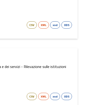
CSV
XML
xsd
ODS
 dei servizi - Rilevazione sulle istituzioni
CSV
XML
xsd
ODS