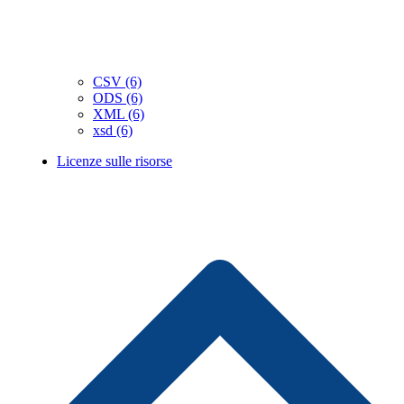
CSV (6)
ODS (6)
XML (6)
xsd (6)
Licenze sulle risorse