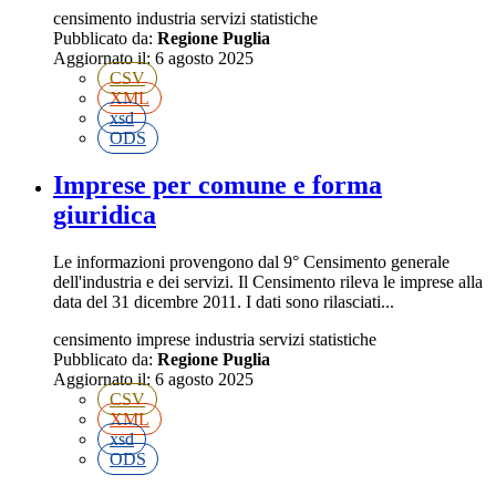
censimento
industria
servizi
statistiche
Pubblicato da:
Regione Puglia
Aggiornato il:
6 agosto 2025
CSV
XML
xsd
ODS
Imprese per comune e forma
giuridica
Le informazioni provengono dal 9° Censimento generale
dell'industria e dei servizi. Il Censimento rileva le imprese alla
data del 31 dicembre 2011. I dati sono rilasciati...
censimento
imprese
industria
servizi
statistiche
Pubblicato da:
Regione Puglia
Aggiornato il:
6 agosto 2025
CSV
XML
xsd
ODS