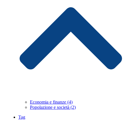
Economia e finanze (4)
Popolazione e società (2)
Tag