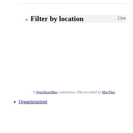
Filter by location
Clear
©
OpenStreetMap
contributors. Tiles provided by
MapTiles
.
Organizzazioni