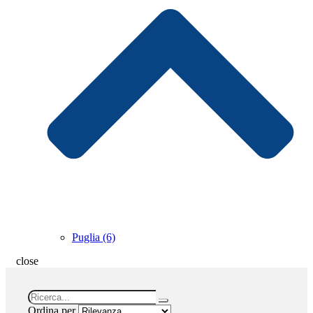
Puglia (6)
close
Ordina per