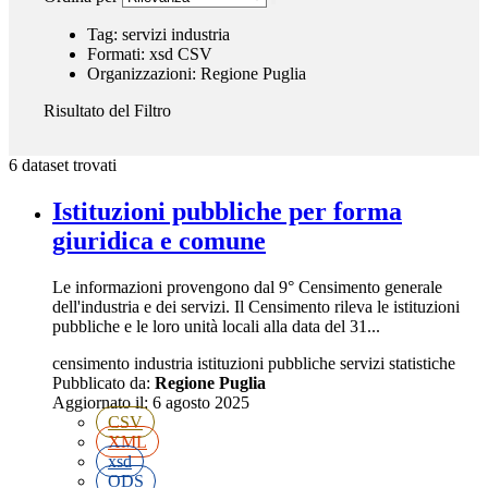
Tag:
servizi
industria
Formati:
xsd
CSV
Organizzazioni:
Regione Puglia
Risultato del Filtro
6 dataset trovati
Istituzioni pubbliche per forma
giuridica e comune
Le informazioni provengono dal 9° Censimento generale
dell'industria e dei servizi. Il Censimento rileva le istituzioni
pubbliche e le loro unità locali alla data del 31...
censimento
industria
istituzioni pubbliche
servizi
statistiche
Pubblicato da:
Regione Puglia
Aggiornato il:
6 agosto 2025
CSV
XML
xsd
ODS