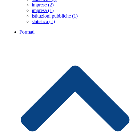
imprese (2)
impresa (1)
istituzioni pubbliche (1)
statistica (1)
Formati