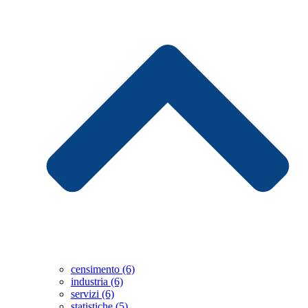
censimento (6)
industria (6)
servizi (6)
statistiche (5)