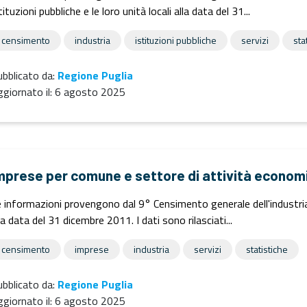
tituzioni pubbliche e le loro unità locali alla data del 31...
censimento
industria
istituzioni pubbliche
servizi
sta
bblicato da:
Regione Puglia
giornato il:
6 agosto 2025
mprese per comune e settore di attività econom
 informazioni provengono dal 9° Censimento generale dell'industria e
la data del 31 dicembre 2011. I dati sono rilasciati...
censimento
imprese
industria
servizi
statistiche
bblicato da:
Regione Puglia
giornato il:
6 agosto 2025