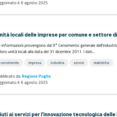
giornato il:
6 agosto 2025
nità locali delle imprese per comune e settore d
 informazioni provengono dal 9° Censimento generale dell'industria e
 loro unità locali alla data del 31 dicembre 2011. I dati...
censimento
impresa
industria
servizi
statistiche
bblicato da:
Regione Puglia
giornato il:
6 agosto 2025
iuti ai servizi per l’innovazione tecnologica dell