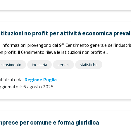
stituzioni no profit per attività economica prev
 informazioni provengono dal 9° Censimento generale dell'industria e
n profit: Il Censimento rileva le istituzioni non profit e...
censimento
industria
servizi
statistiche
bblicato da:
Regione Puglia
giornato il:
6 agosto 2025
mprese per comune e forma giuridica