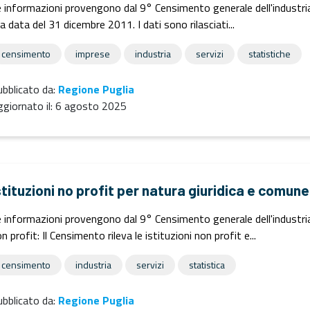
 informazioni provengono dal 9° Censimento generale dell'industria e
la data del 31 dicembre 2011. I dati sono rilasciati...
censimento
imprese
industria
servizi
statistiche
bblicato da:
Regione Puglia
giornato il:
6 agosto 2025
stituzioni no profit per natura giuridica e comune
 informazioni provengono dal 9° Censimento generale dell'industria e
n profit: Il Censimento rileva le istituzioni non profit e...
censimento
industria
servizi
statistica
bblicato da:
Regione Puglia