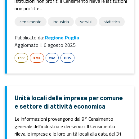
istituzioni non profit: Il Censimento rileva le istituzioni
non profit e...
censimento
industria
servizi
statistica
Pubblicato da:
Regione Puglia
Aggiornato il:
6 agosto 2025
CSV
XML
xsd
ODS
Unità locali delle imprese per comune
e settore di attività economica
Le informazioni provengono dal 9° Censimento
generale dell'industria e dei servizi. Il Censimento
rileva le imprese e le loro unità locali alla data del 31