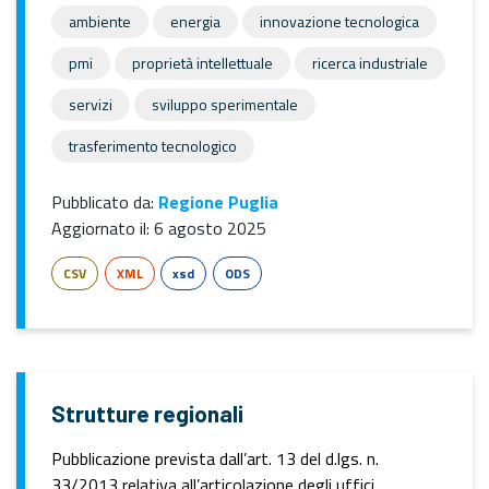
ambiente
energia
innovazione tecnologica
pmi
proprietà intellettuale
ricerca industriale
servizi
sviluppo sperimentale
trasferimento tecnologico
Pubblicato da:
Regione Puglia
Aggiornato il:
6 agosto 2025
CSV
XML
xsd
ODS
Strutture regionali
Pubblicazione prevista dall’art. 13 del d.lgs. n.
33/2013 relativa all’articolazione degli uffici.