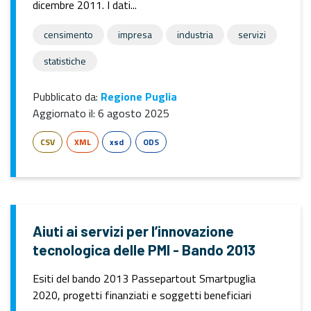
dicembre 2011. I dati...
censimento
impresa
industria
servizi
statistiche
Pubblicato da:
Regione Puglia
Aggiornato il:
6 agosto 2025
CSV
XML
xsd
ODS
Aiuti ai servizi per l’innovazione
tecnologica delle PMI - Bando 2013
Esiti del bando 2013 Passepartout Smartpuglia
2020, progetti finanziati e soggetti beneficiari