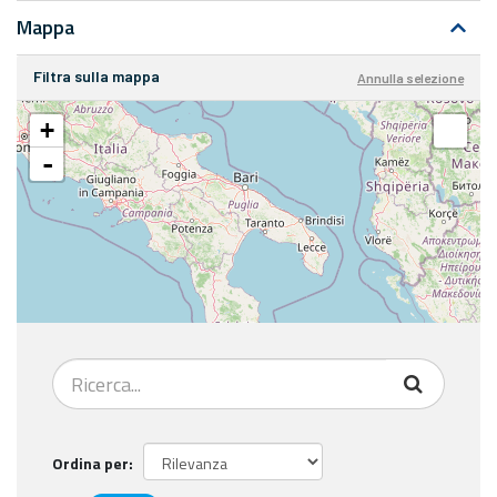
Mappa
Filtra sulla mappa
Annulla selezione
+
-
Ordina per