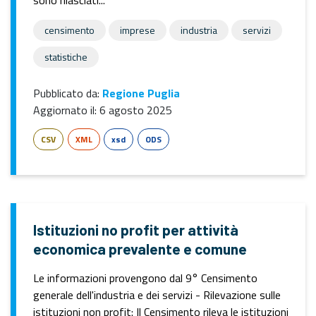
sono rilasciati...
censimento
imprese
industria
servizi
statistiche
Pubblicato da:
Regione Puglia
Aggiornato il:
6 agosto 2025
CSV
XML
xsd
ODS
Istituzioni no profit per attività
economica prevalente e comune
Le informazioni provengono dal 9° Censimento
generale dell'industria e dei servizi - Rilevazione sulle
istituzioni non profit: Il Censimento rileva le istituzioni