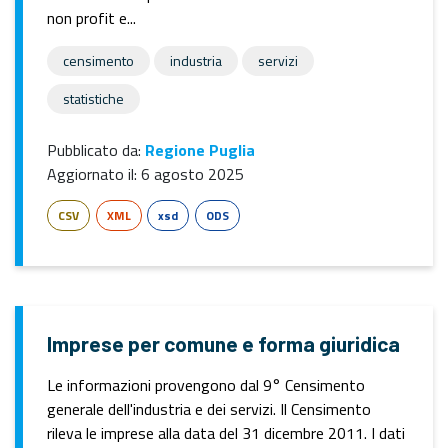
non profit e...
censimento
industria
servizi
statistiche
Pubblicato da:
Regione Puglia
Aggiornato il:
6 agosto 2025
CSV
XML
xsd
ODS
Imprese per comune e forma giuridica
Le informazioni provengono dal 9° Censimento
generale dell'industria e dei servizi. Il Censimento
rileva le imprese alla data del 31 dicembre 2011. I dati