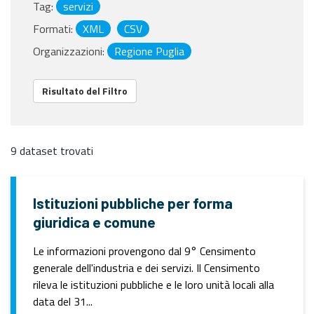
Tag:
servizi
Formati:
XML
CSV
Organizzazioni:
Regione Puglia
Risultato del Filtro
9 dataset trovati
Istituzioni pubbliche per forma
giuridica e comune
Le informazioni provengono dal 9° Censimento
generale dell'industria e dei servizi. Il Censimento
rileva le istituzioni pubbliche e le loro unità locali alla
data del 31...