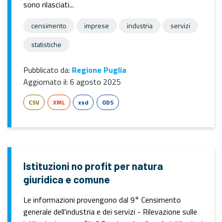
sono rilasciati...
censimento
imprese
industria
servizi
statistiche
Pubblicato da:
Regione Puglia
Aggiornato il:
6 agosto 2025
CSV
XML
xsd
ODS
Istituzioni no profit per natura
giuridica e comune
Le informazioni provengono dal 9° Censimento
generale dell'industria e dei servizi - Rilevazione sulle