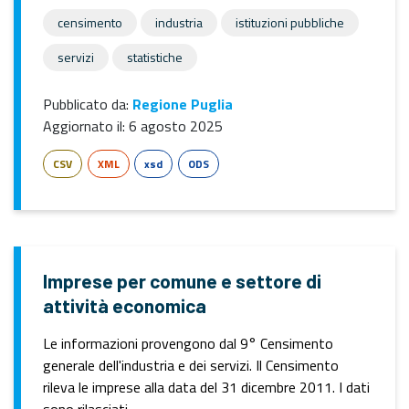
censimento
industria
istituzioni pubbliche
servizi
statistiche
Pubblicato da:
Regione Puglia
Aggiornato il:
6 agosto 2025
CSV
XML
xsd
ODS
Imprese per comune e settore di
attività economica
Le informazioni provengono dal 9° Censimento
generale dell'industria e dei servizi. Il Censimento
rileva le imprese alla data del 31 dicembre 2011. I dati