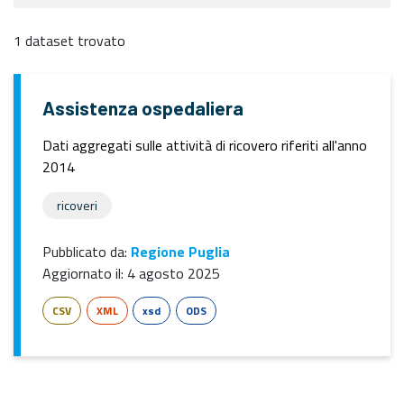
1 dataset trovato
Assistenza ospedaliera
Dati aggregati sulle attività di ricovero riferiti all'anno
2014
ricoveri
Pubblicato da:
Regione Puglia
Aggiornato il:
4 agosto 2025
CSV
XML
xsd
ODS