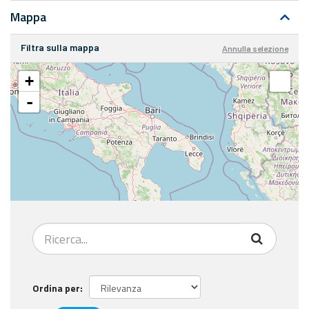
Mappa
Filtra sulla mappa
Annulla selezione
+
-
Ordina per