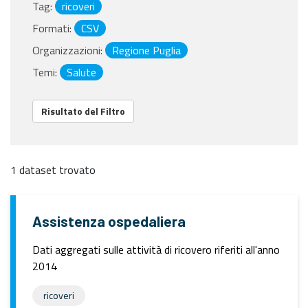
Tag:
ricoveri
Formati:
CSV
Organizzazioni:
Regione Puglia
Temi:
Salute
Risultato del Filtro
1 dataset trovato
Assistenza ospedaliera
Dati aggregati sulle attività di ricovero riferiti all'anno
2014
ricoveri