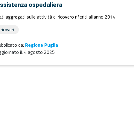
ssistenza ospedaliera
ti aggregati sulle attività di ricovero riferiti all'anno 2014
ricoveri
bblicato da:
Regione Puglia
giornato il:
4 agosto 2025