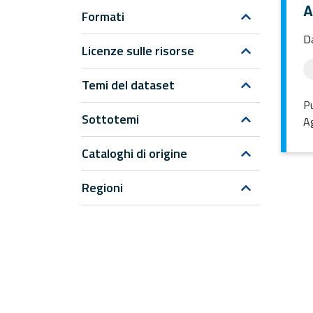
A
Formati
Da
Licenze sulle risorse
Temi del dataset
Pu
Sottotemi
Ag
Cataloghi di origine
Regioni