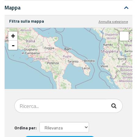
Mappa
Filtra sulla mappa
Annulla selezione
+
-
Ordina per