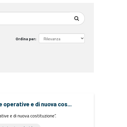
Ordina per
e operative e di nuova cos...
ative e di nuova costituzione”.