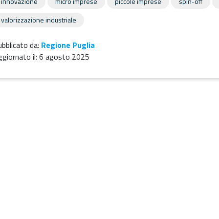
innovazione
micro imprese
piccole imprese
spin-off
valorizzazione industriale
bblicato da:
Regione Puglia
giornato il:
6 agosto 2025