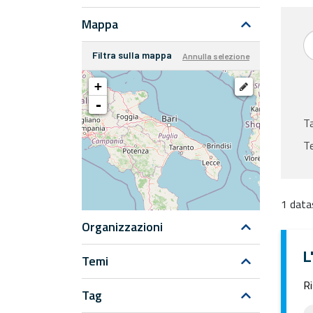
Mappa
Filtra sulla mappa
Annulla selezione
+
-
T
Te
1 data
Organizzazioni
L
Temi
Ri
Tag