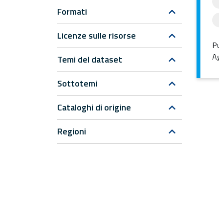
Formati
Licenze sulle risorse
Pu
Ag
Temi del dataset
Sottotemi
Cataloghi di origine
Regioni