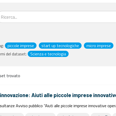
ag:
piccole imprese
start up tecnologiche
micro imprese
mi del dataset:
Scienza e tecnologia
set trovato
'innovazione: Aiuti alle piccole imprese innovativ
sultanze Avviso pubblico “Aiuti alle piccole imprese innovative oper