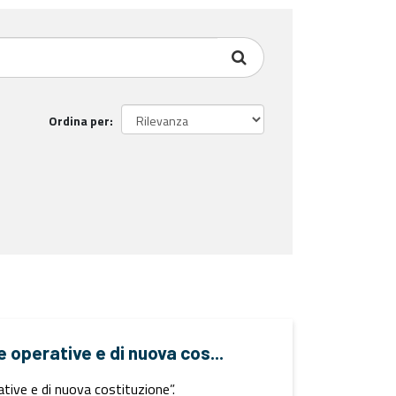
Ordina per
e operative e di nuova cos...
ative e di nuova costituzione”.