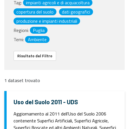
Tag:
impianti agricoli e di acquacoltura
copertura del suolo
dati geografici
produzione e impianti industriali
Regioni:
Puglia
Temi:
Ambiente
Risultato del Filtro
1 dataset trovato
Uso del Suolo 2011 - UDS
Aggiornamento al 2011 dell'Uso del Suolo 2006
contenente Superfici Artificiali, Superfici Agricole,
Superfici Boscate ed altri Ambienti Naturali, Superfici