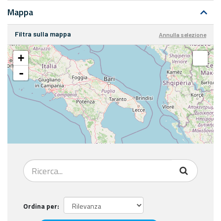
Mappa
Filtra sulla mappa
Annulla selezione
+
-
Ordina per