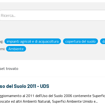
ag:
impianti agricoli e di acquacoltura
copertura del suolo
d
emi:
Ambiente
set trovato
so del Suolo 2011 - UDS
giornamento al 2011 dell'Uso del Suolo 2006 contenente Superfici Art
scate ed altri Ambienti Naturali, Superfici Ambiente Umido e...