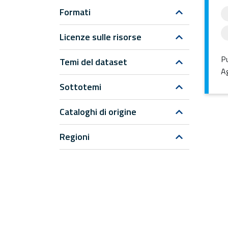
Formati
Licenze sulle risorse
Pu
Temi del dataset
Ag
Sottotemi
Cataloghi di origine
Regioni