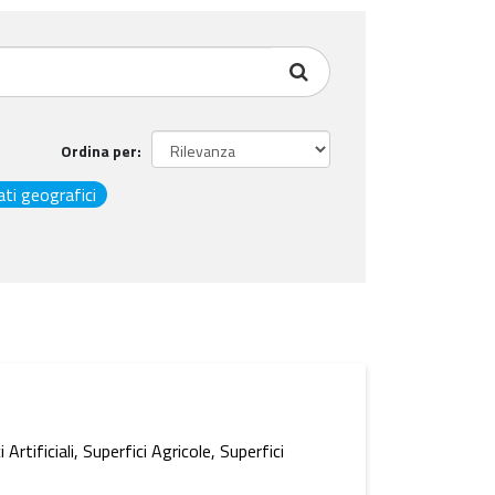
Ordina per
ati geografici
ificiali, Superfici Agricole, Superfici