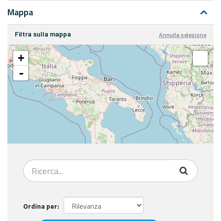
Mappa
Filtra sulla mappa
Annulla selezione
+
-
Ordina per