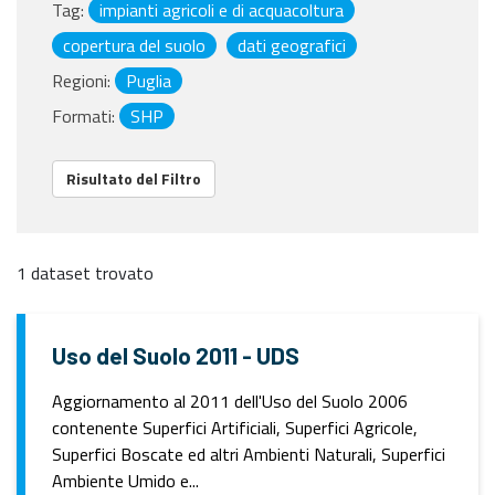
Tag:
impianti agricoli e di acquacoltura
copertura del suolo
dati geografici
Regioni:
Puglia
Formati:
SHP
Risultato del Filtro
1 dataset trovato
Uso del Suolo 2011 - UDS
Aggiornamento al 2011 dell'Uso del Suolo 2006
contenente Superfici Artificiali, Superfici Agricole,
Superfici Boscate ed altri Ambienti Naturali, Superfici
Ambiente Umido e...