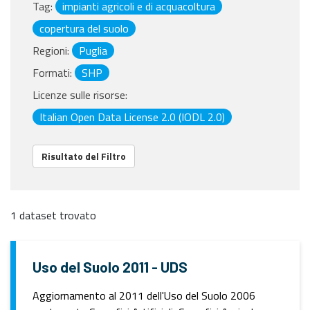
Tag:
impianti agricoli e di acquacoltura
copertura del suolo
Regioni:
Puglia
Formati:
SHP
Licenze sulle risorse:
Italian Open Data License 2.0 (IODL 2.0)
Risultato del Filtro
1 dataset trovato
Uso del Suolo 2011 - UDS
Aggiornamento al 2011 dell'Uso del Suolo 2006