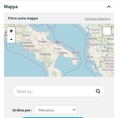
Mappa
Filtra sulla mappa
Annulla selezione
+
-
Ordina per