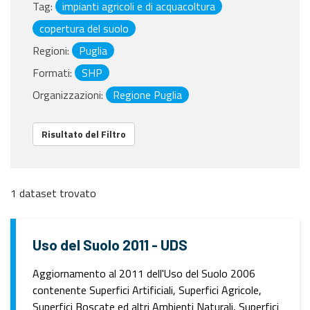
Tag:
impianti agricoli e di acquacoltura
copertura del suolo
Regioni:
Puglia
Formati:
SHP
Organizzazioni:
Regione Puglia
Risultato del Filtro
1 dataset trovato
Uso del Suolo 2011 - UDS
Aggiornamento al 2011 dell'Uso del Suolo 2006
contenente Superfici Artificiali, Superfici Agricole,
Superfici Boscate ed altri Ambienti Naturali, Superfici