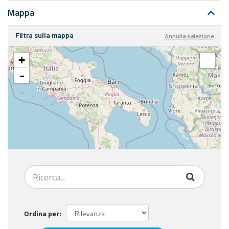
Mappa
Filtra sulla mappa
Annulla selezione
+
-
Ordina per