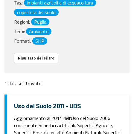
Tag:
impianti agricoli e di acquacoltura
copertura del suolo
Regioni:
Puglia
Temi:
Ambiente
Formati:
SHP
Risultato del Filtro
1 dataset trovato
Uso del Suolo 2011 - UDS
Aggiornamento al 2011 dell'Uso del Suolo 2006
contenente Superfici Artificiali, Superfici Agricole,
Superfici Boscate ed altri Ambienti Naturali, Superfici