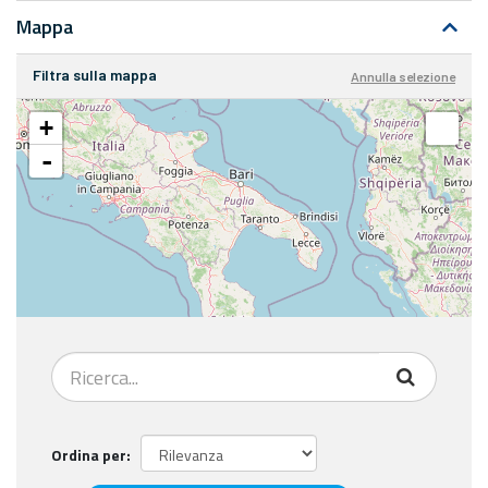
Mappa
Filtra sulla mappa
Annulla selezione
+
-
Ordina per