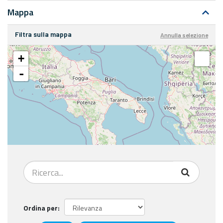
Mappa
Filtra sulla mappa
Annulla selezione
+
-
Ordina per