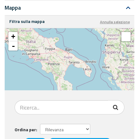
Mappa
Filtra sulla mappa
Annulla selezione
+
-
Ordina per