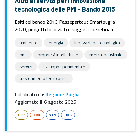
Aiuti ai servizi per l’innovazione
tecnologica delle PMI - Bando 2013
Esiti del bando 2013 Passepartout Smartpuglia
2020, progetti finanziati e soggetti beneficiari
ambiente
energia
innovazione tecnologica
pmi
proprietà intellettuale
ricerca industriale
servizi
sviluppo sperimentale
trasferimento tecnologico
Pubblicato da:
Regione Puglia
Aggiornato il:
6 agosto 2025
CSV
XML
xsd
ODS