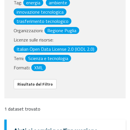
Tag:
energia
ambiente
innovazione tecnologica
trasferimento tecnologico
Organizzazioni:
Regione Puglia
Licenze sulle risorse:
Italian Open Data License 2.0 (IODL 2.0)
Temi:
Scienza e tecnologia
Formati:
XML
Risultato del Filtro
1 dataset trovato