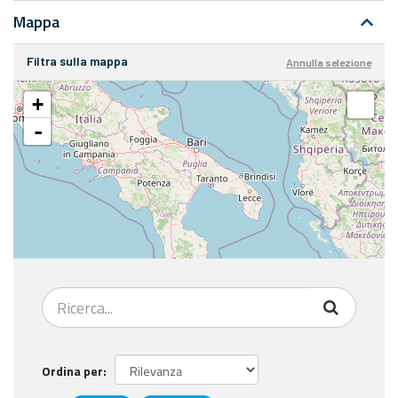
Mappa
Filtra sulla mappa
Annulla selezione
+
-
Ordina per