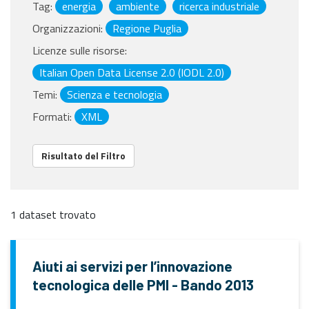
Tag:
energia
ambiente
ricerca industriale
Organizzazioni:
Regione Puglia
Licenze sulle risorse:
Italian Open Data License 2.0 (IODL 2.0)
Temi:
Scienza e tecnologia
Formati:
XML
Risultato del Filtro
1 dataset trovato
Aiuti ai servizi per l’innovazione
tecnologica delle PMI - Bando 2013