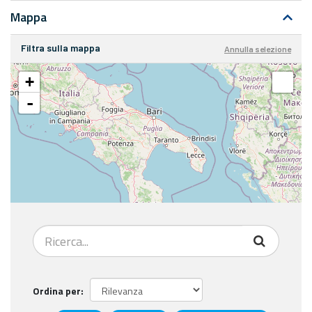
Mappa
Filtra sulla mappa
Annulla selezione
+
-
Ordina per