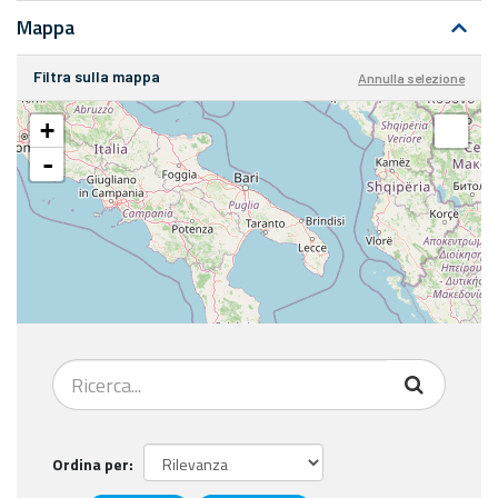
Mappa
Filtra sulla mappa
Annulla selezione
+
-
Ordina per