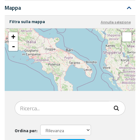
Mappa
Filtra sulla mappa
Annulla selezione
+
-
Ordina per