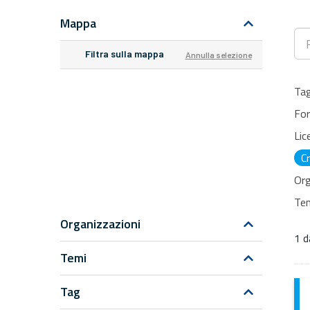
Mappa
Filtra sulla mappa
Annulla selezione
Tag
For
Lic
C
Org
Tem
Organizzazioni
1 d
Temi
Tag