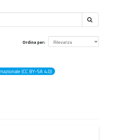
Ordina per
nazionale (CC BY-SA 4.0)