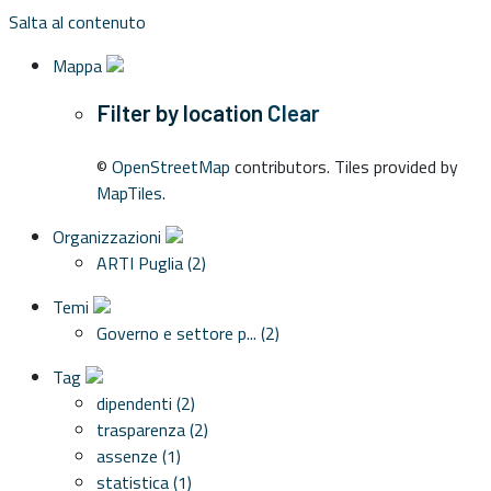
Salta al contenuto
Mappa
Filter by location
Clear
©
OpenStreetMap
contributors. Tiles provided by
MapTiles
.
Organizzazioni
ARTI Puglia (2)
Temi
Governo e settore p... (2)
Tag
dipendenti (2)
trasparenza (2)
assenze (1)
statistica (1)