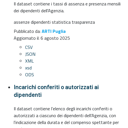
Il dataset contiene i tassi di assenza e presenza mensili
dei dipendenti dell'Agenzia.
assenze
dipendenti
statistica
trasparenza
Pubblicato da:
ARTI Puglia
Aggiornato il:
6 agosto 2025
CSV
JSON
XML
xsd
ODS
Incarichi conferiti o autorizzati ai
dipendenti
Il dataset contiene l'elenco degli incarichi conferiti o
autorizzati a ciascuno dei dipendenti dell'Agenzia, con
l'indicazione della durata e del compenso spettante per