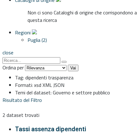
Cataloghi di origine
Non ci sono Cataloghi di origine che corrispondono a
questa ricerca
Regioni
Puglia (2)
close
Ordina per
Vai
Tag:
dipendenti
trasparenza
Formati:
xsd
XML
JSON
Temi del dataset:
Governo e settore pubblico
Risultato del Filtro
2 dataset trovati
Tassi assenza dipendenti