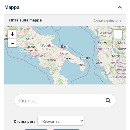
Mappa
Filtra sulla mappa
Annulla selezione
+
-
Ordina per