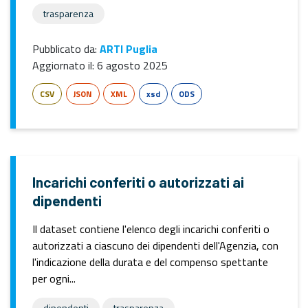
trasparenza
Pubblicato da:
ARTI Puglia
Aggiornato il:
6 agosto 2025
CSV
JSON
XML
xsd
ODS
Incarichi conferiti o autorizzati ai
dipendenti
Il dataset contiene l'elenco degli incarichi conferiti o
autorizzati a ciascuno dei dipendenti dell'Agenzia, con
l'indicazione della durata e del compenso spettante
per ogni...
dipendenti
trasparenza