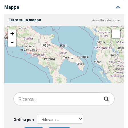
Mappa
Filtra sulla mappa
Annulla selezione
+
-
Ordina per