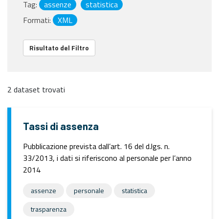
Tag:
assenze
statistica
Formati:
XML
Risultato del Filtro
2 dataset trovati
Tassi di assenza
Pubblicazione prevista dall’art. 16 del d.lgs. n.
33/2013, i dati si riferiscono al personale per l’anno
2014
assenze
personale
statistica
trasparenza