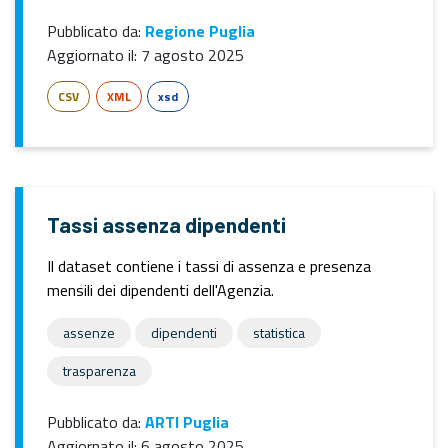
Pubblicato da:
Regione Puglia
Aggiornato il:
7 agosto 2025
CSV
XML
xsd
Tassi assenza dipendenti
Il dataset contiene i tassi di assenza e presenza
mensili dei dipendenti dell'Agenzia.
assenze
dipendenti
statistica
trasparenza
Pubblicato da:
ARTI Puglia
Aggiornato il:
6 agosto 2025