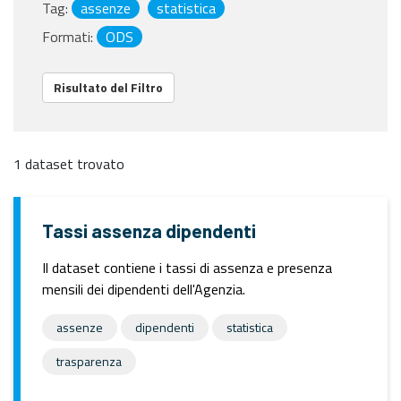
Tag:
assenze
statistica
Formati:
ODS
Risultato del Filtro
1 dataset trovato
Tassi assenza dipendenti
Il dataset contiene i tassi di assenza e presenza
mensili dei dipendenti dell'Agenzia.
assenze
dipendenti
statistica
trasparenza