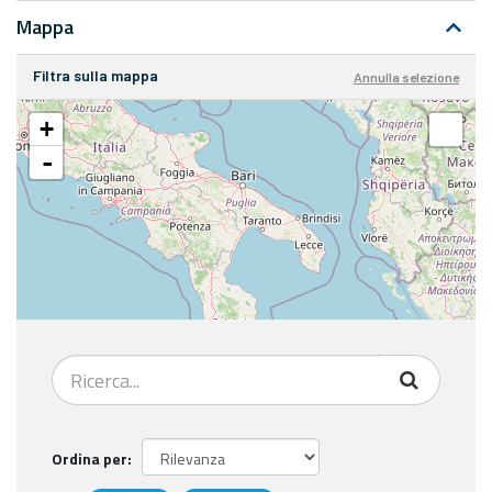
Mappa
Filtra sulla mappa
Annulla selezione
+
-
Ordina per