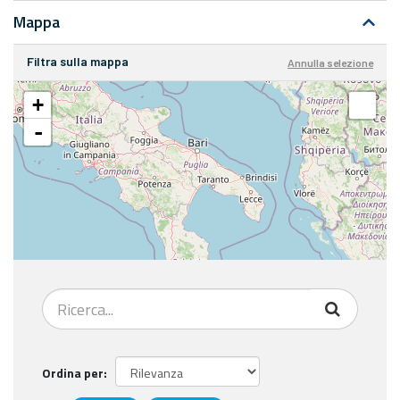
Mappa
Filtra sulla mappa
Annulla selezione
+
-
Ordina per