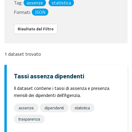
Tag:
assenze
statistica
Formati:
JSON
Risultato del Filtro
1 dataset trovato
Tassi assenza dipendenti
Il dataset contiene i tassi di assenza e presenza
mensili dei dipendenti dell'Agenzia.
assenze
dipendenti
statistica
trasparenza