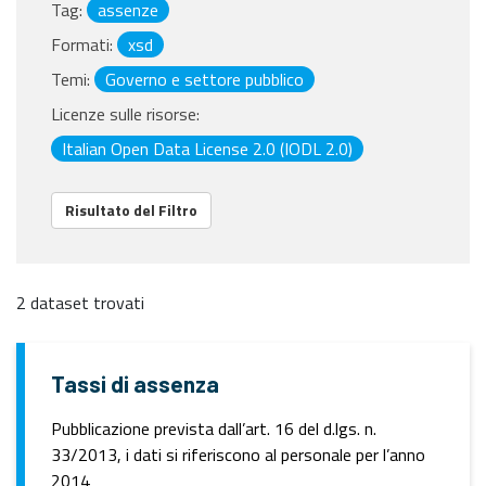
Tag:
assenze
Formati:
xsd
Temi:
Governo e settore pubblico
Licenze sulle risorse:
Italian Open Data License 2.0 (IODL 2.0)
Risultato del Filtro
2 dataset trovati
Tassi di assenza
Pubblicazione prevista dall’art. 16 del d.lgs. n.
33/2013, i dati si riferiscono al personale per l’anno
2014