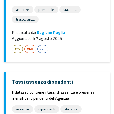
assenze
personale
statistica
trasparenza
Pubblicato da:
Regione Puglia
Aggiornato il:
7 agosto 2025
CSV
XML
xsd
Tassi assenza dipendenti
Il dataset contiene i tassi di assenza e presenza
mensili dei dipendenti dell'Agenzia.
assenze
dipendenti
statistica