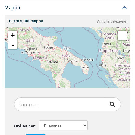
Mappa
Filtra sulla mappa
Annulla selezione
+
-
Ordina per