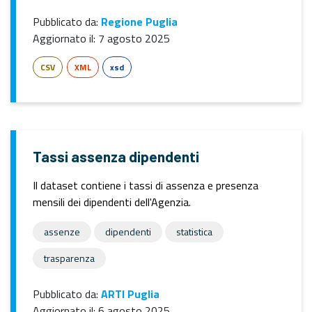
Pubblicato da:
Regione Puglia
Aggiornato il:
7 agosto 2025
CSV
XML
xsd
Tassi assenza dipendenti
Il dataset contiene i tassi di assenza e presenza
mensili dei dipendenti dell'Agenzia.
assenze
dipendenti
statistica
trasparenza
Pubblicato da:
ARTI Puglia
Aggiornato il:
6 agosto 2025