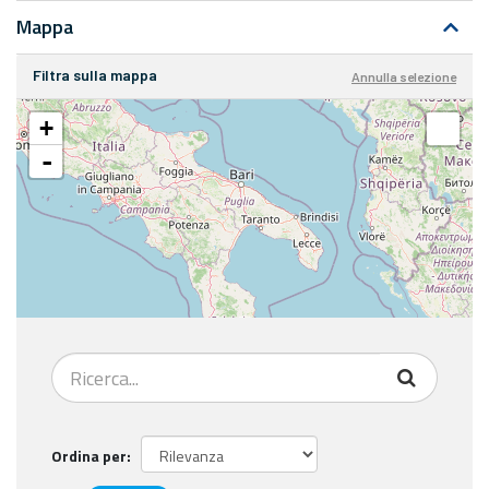
Mappa
Filtra sulla mappa
Annulla selezione
+
-
Ordina per