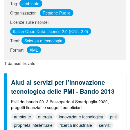
Tag:
ambiente
Organizzazioni:
Regione Puglia
Licenze sulle risorse:
Italian Open Data License 2.0 (IODL 2.0)
Temi:
Scienza e tecnologia
Formati:
XML
1 dataset trovato
Aiuti ai servizi per l’innovazione
tecnologica delle PMI - Bando 2013
Esiti del bando 2013 Passepartout Smartpuglia 2020,
progetti finanziati e soggetti beneficiari
ambiente
energia
innovazione tecnologica
pmi
proprietà intellettuale
ricerca industriale
servizi