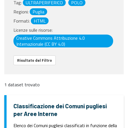
Tag:
ULTRAPERIFERICO
POLO
Regioni:
Puglia
Formati:
HTML
Licenze sulle risorse:
Creative Commons Attribuzione 4.0
Internazionale (CC BY 4.0)
Risultato del Filtro
1 dataset trovato
Classificazione dei Comuni pugliesi
per Aree Interne
Elenco dei Comuni pugliesi classificati in funzione della