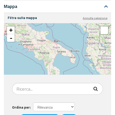
Mappa
Filtra sulla mappa
Annulla selezione
+
-
Ordina per