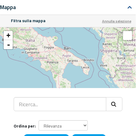
Mappa
Filtra sulla mappa
Annulla selezione
+
-
Ordina per