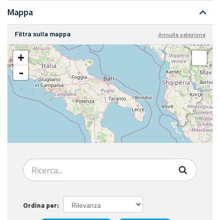
Mappa
Filtra sulla mappa
Annulla selezione
+
-
Ordina per