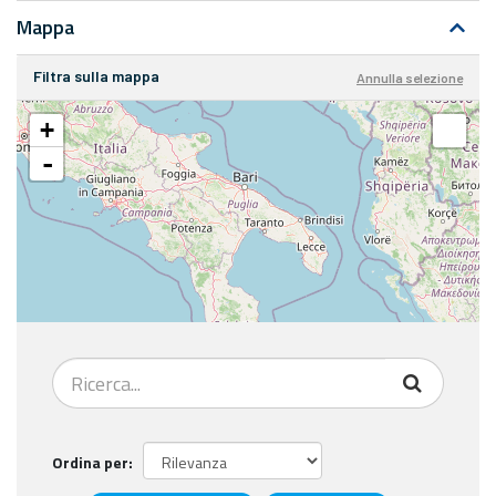
Mappa
Filtra sulla mappa
Annulla selezione
+
-
Ordina per