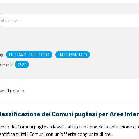
ag:
ULTRAPERIFERICO
INTERMEDIO
ormati:
CSV
set trovato
lassificazione dei Comuni pugliesi per Aree Inte
enco dei Comuni pugliesi classificati in funzione della definizione d
entifica tutti i Comuni con un’offerta congiunta di tre...