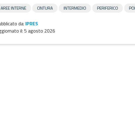
AREE INTERNE
CINTURA
INTERMEDIO
PERIFERICO
PO
bblicato da:
IPRES
giornato il:
5 agosto 2026