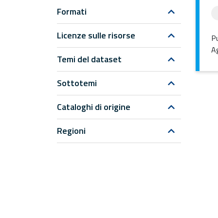
Formati
Licenze sulle risorse
Pu
Ag
Temi del dataset
Sottotemi
Cataloghi di origine
Regioni