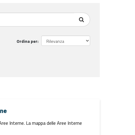
Ordina per
rne
i Aree Interne. La mappa delle Aree Interne