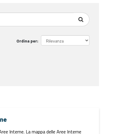
Ordina per
rne
i Aree Interne. La mappa delle Aree Interne