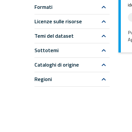
id
Formati
Licenze sulle risorse
Pu
Temi del dataset
Ag
Sottotemi
Cataloghi di origine
Regioni