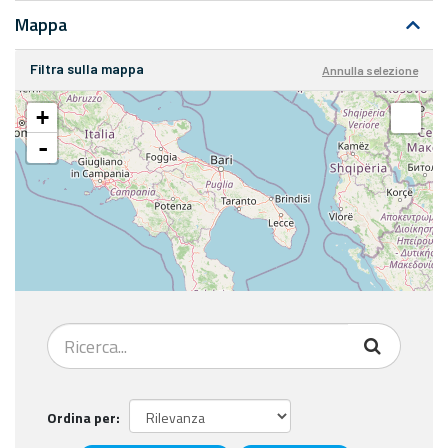
Mappa
Filtra sulla mappa
Annulla selezione
+
-
Ordina per