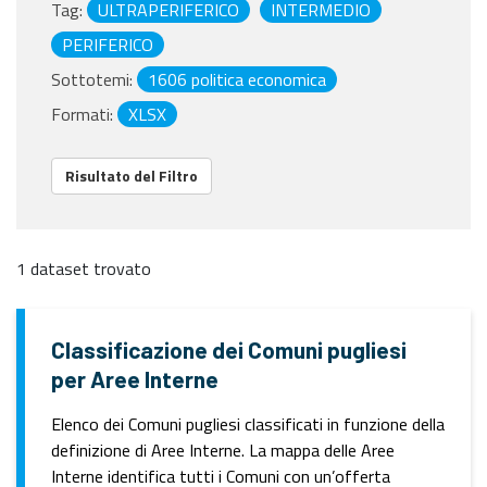
Tag:
ULTRAPERIFERICO
INTERMEDIO
PERIFERICO
Sottotemi:
1606 politica economica
Formati:
XLSX
Risultato del Filtro
1 dataset trovato
Classificazione dei Comuni pugliesi
per Aree Interne
Elenco dei Comuni pugliesi classificati in funzione della
definizione di Aree Interne. La mappa delle Aree
Interne identifica tutti i Comuni con un’offerta