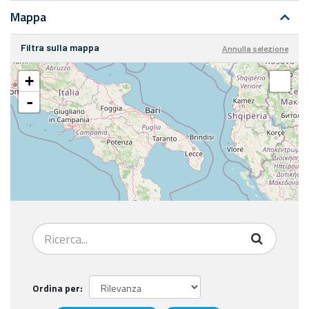
Mappa
Filtra sulla mappa
Annulla selezione
+
-
Ordina per