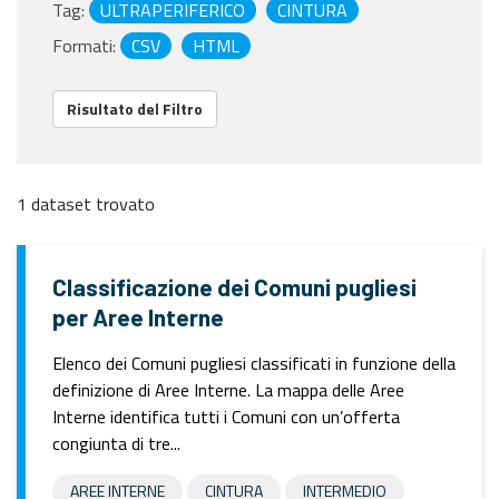
Tag:
ULTRAPERIFERICO
CINTURA
Formati:
CSV
HTML
Risultato del Filtro
1 dataset trovato
Classificazione dei Comuni pugliesi
per Aree Interne
Elenco dei Comuni pugliesi classificati in funzione della
definizione di Aree Interne. La mappa delle Aree
Interne identifica tutti i Comuni con un’offerta
congiunta di tre...
AREE INTERNE
CINTURA
INTERMEDIO