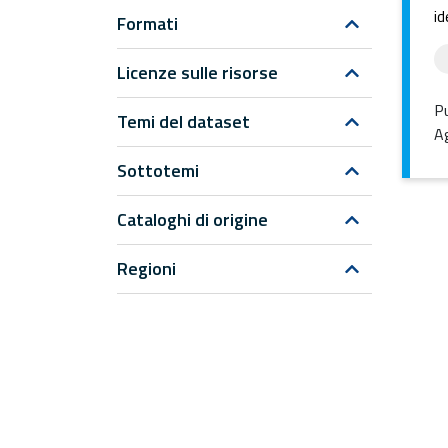
id
Formati
Licenze sulle risorse
Pu
Temi del dataset
Ag
Sottotemi
Cataloghi di origine
Regioni