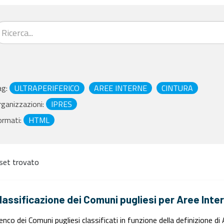
ag:
ULTRAPERIFERICO
AREE INTERNE
CINTURA
ganizzazioni:
IPRES
ormati:
HTML
set trovato
lassificazione dei Comuni pugliesi per Aree Inte
enco dei Comuni pugliesi classificati in funzione della definizione d