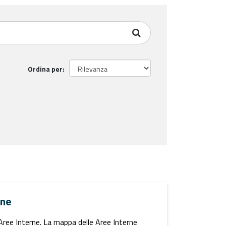
Ordina per
rne
i Aree Interne. La mappa delle Aree Interne